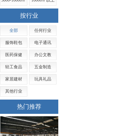
5000-10000㎡
10000㎡以上
按行业
全部
任何行业
服饰鞋包
电子通讯
医药保健
办公文教
轻工食品
五金制造
家居建材
玩具礼品
其他行业
热门推荐