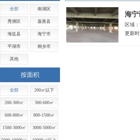
全部
南湖区
海宁
秀洲区
嘉善县
区域：
更新时间
海盐县
海宁市
平湖市
桐乡市
其他
按面积
全部
200㎡以下
200-300㎡
300-600㎡
600-800㎡
800-1500㎡
1500-3000㎡
3000-5000㎡