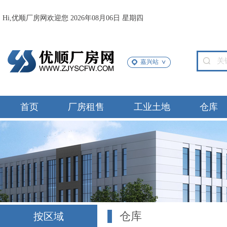
Hi,优顺厂房网欢迎您 2026年08月06日 星期四
嘉兴站
首页
厂房租售
工业土地
仓库
仓库
按区域