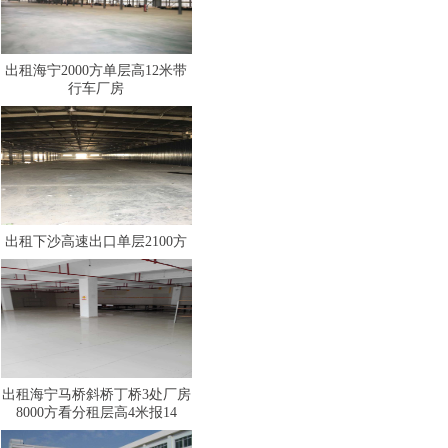
出租海宁2000方单层高12米带
行车厂房
出租下沙高速出口单层2100方
出租海宁马桥斜桥丁桥3处厂房
8000方看分租层高4米报14