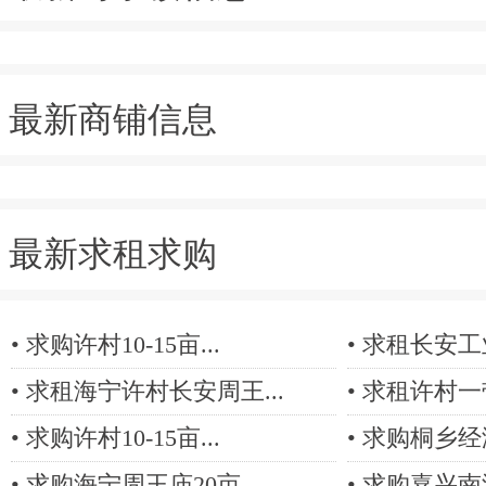
最新商铺信息
最新求租求购
•
求购许村10-15亩...
•
求租长安工业区
•
求租海宁许村长安周王...
•
求租许村一带5
•
求购许村10-15亩...
•
求购桐乡经济
•
求购海宁周王庙20亩...
•
求购嘉兴南湖