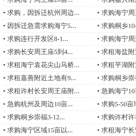
•
求购，因拆迁杭州周边...
•
求购海宁周王
•
因拆迁急需求购海宁5...
•
求购桐乡10-3
•
求购连行开发区8-1...
•
求购海宁周边1
•
求购长安周王庙5到4...
•
求租海盐附近1
•
求租海宁袁花尖山马桥...
•
求租平湖附近1
•
求租嘉善附近土地有9...
•
求购桐乡崇福
•
求租许村长安周王庙附...
•
急购海宁1
•
急购杭州及周边10亩...
•
求购5-50亩
•
求购桐乡崇福3-12...
•
求购许村许巷5
•
求购海宁区域15亩以...
•
求租海宁长安