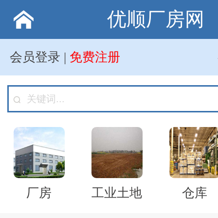
优顺厂房网
会员登录
|
免费注册
厂房
工业土地
仓库