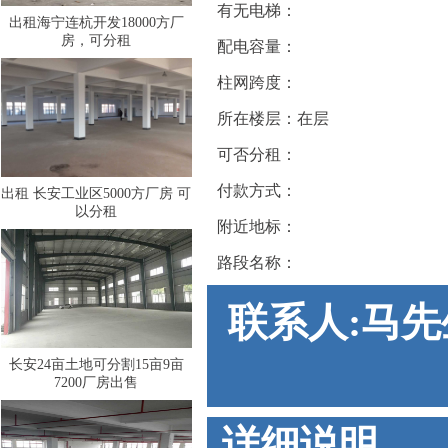
有无电梯：
出租海宁连杭开发18000方厂
房，可分租
配电容量：
柱网跨度：
所在楼层：在层
可否分租：
付款方式：
出租 长安工业区5000方厂房 可
以分租
附近地标：
路段名称：
联系人:马先生
长安24亩土地可分割15亩9亩
7200厂房出售
详细说明