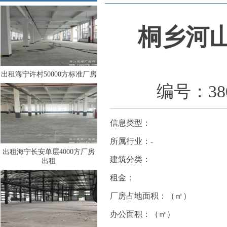
桐乡河山
出租海宁许村50000方标准厂房
编号：380
信息类型：
所属行业：-
出租海宁长安单层4000方厂房
建筑分类：
出租
租金：
厂房占地面积：（㎡）
办公面积：（㎡）